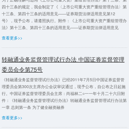
四十三条的规定，我会制定了《〈上市公司重大资产重组管理办法〉第
十三条、第四十三条的适用意见——证券期货法律适用意见第12
号》，现予公布，请遵照执行。附件：《上市公司重大资产重组管理办
法》第十三条、第四十三条的适用意见——证券期货法律适用意见
查看更多>>
转融通业务监督管理试行办法 中国证券监督管理
委员会令第75号
《转融通业务监督管理试行办法》已经2011年7月5日中国证券监督管
理委员会第300次主席办公会议审议通过，现予公布，自公布之日起施
行。中国证券监督管理委员会主席：尚福林二○一一年十月二十六日附
件：《转融通业务监督管理试行办法》转融通业务监督管理试行办法第
一章 总则第一条 为了健全融资融券
查看更多>>