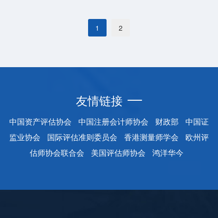
1
2
友情链接
中国资产评估协会
中国注册会计师协会
财政部
中国证
监业协会
国际评估准则委员会
香港测量师学会
欧州评
估师协会联合会
美国评估师协会
鸿洋华今