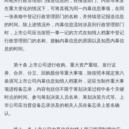
向相关行政管理部门报送信息的，在报送部门、内容等未发
生重大变化的情况下，可将其视为同一内幕信息事项，在同
一张表格中登记行政管理部门的名称，并持续登记报送信息
的时间。除上述情况外，内幕信息流转涉及到行政管理部门
时，上市公司应当按照一事一记的方式在知情人档案中登记
行政管理部门的名称、接触内幕信息的原因以及知悉内幕信
息的时间。
第十条 上市公司进行收购、重大资产重组、发行证
券、合并、分立、回购股份等重大事项，除按照本规定第六
条填写上市公司内幕信息知情人档案外，还应当制作重大事
项进程备忘录，内容包括但不限于筹划决策过程中各个关键
时点的时间、参与筹划决策人员名单、筹划决策方式等。上
市公司应当督促备忘录涉及的相关人员在备忘录上签名确
认。