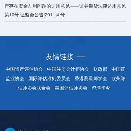
产存在资金占用问题的适用意见——证券期货法律适用意见
第10号 证监会公告[2011]4 号
友情链接
中国资产评估协会
中国注册会计师协会
财政部
中国证
监业协会
国际评估准则委员会
香港测量师学会
欧州评
估师协会联合会
美国评估师协会
鸿洋华今